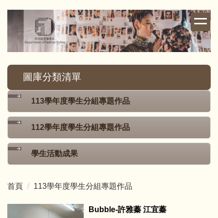
跳
到
主
要
內
容
圖庫分類清單
區
113學年度學生分組專題作品
112學年度學生分組專題作品
學生活動成果
首頁
113學年度學生分組專題作品
Bubble-許雅蓁 江宜蓁