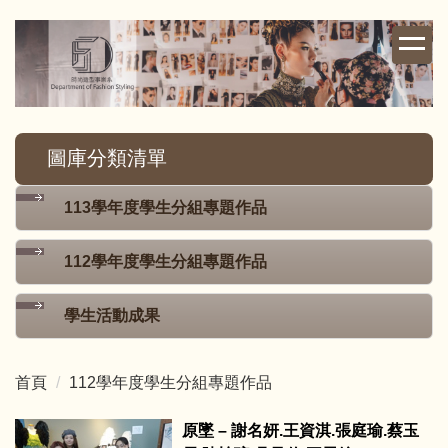
跳
到
主
要
內
容
圖庫分類清單
區
113學年度學生分組專題作品
112學年度學生分組專題作品
學生活動成果
首頁
112學年度學生分組專題作品
原墜 – 謝名妍.王資淇.張庭瑜.蔡玉