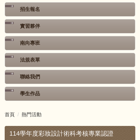
招生報名
實習夥伴
南向專班
法規表單
聯絡我們
學生作品
首頁
熱門活動
114學年度彩妝設計術科考核專業認證