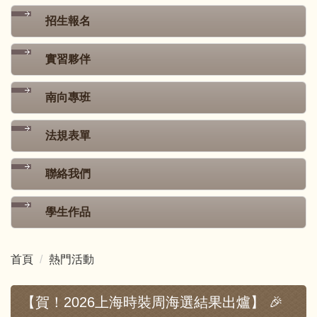
招生報名
實習夥伴
南向專班
法規表單
聯絡我們
學生作品
首頁
熱門活動
【賀！2026上海時裝周海選結果出爐】 🎉