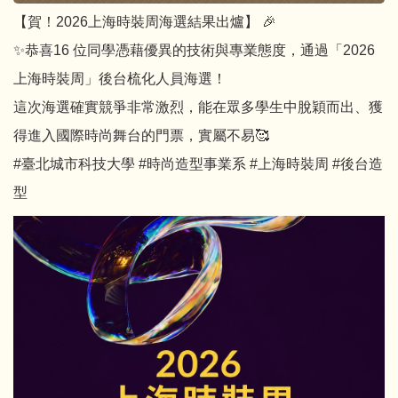
【賀！2026上海時裝周海選結果出爐】 🎉
✨恭喜16 位同學憑藉優異的技術與專業態度，通過「2026
上海時裝周」後台梳化人員海選！
這次海選確實競爭非常激烈，能在眾多學生中脫穎而出、獲
得進入國際時尚舞台的門票，實屬不易🥰
#臺北城市科技大學 #時尚造型事業系 #上海時裝周 #後台造
型